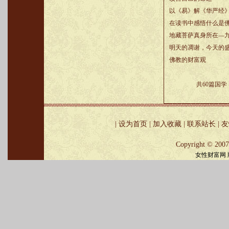
以《易》解《华严经
在读书中感悟什么是
地藏菩萨真身所在—
明天的凋谢，今天的
佛教的财富观
共60篇国学 
|
设为首页
|
加入收藏
|
联系站长
|
友
Copyright © 2007
女性财富网