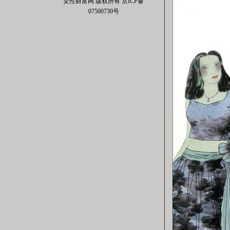
女性财富网 版权所有
京ICP备
07500730号