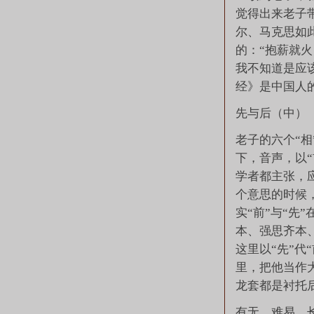
觉得出来老子
尔、马克思如
的：“抱薪就
我不知道是应
经》是中国人
先与后（中）
老子的六个“相
下，音声，以“
学者都主张，
个意思的时候，
实“前”与“先
本、强思齐本
这里以“先”代
里，把他当作
龙套都是衬托
有无，难易，