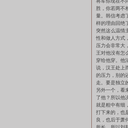
将军你现在不
胜，你若两不
量。韩信考虑
样的理由回绝
突然这么温情
性和做人方式
压力会非常大
王对他没有怎
穿给他穿。他
说，汉王处上
的压力，别的
走。要是独立
另外一个，看
了他？所以他
就是粗中有细
打下来的，也
良，也后于萧
所长。所以刘