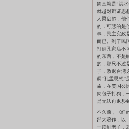
简直就是“洪
就越对辩证思
人梁启超，他
的，可悲的是
事，民主宪政
而已。到了民
打倒孔家店不
的东西，不是
的，那只不过
子，败退台湾
调“孔孟思想
孟，在美国公
肉包子打狗，
是无法再退步
不久前，《纽
部大著作，以
一读到老子，