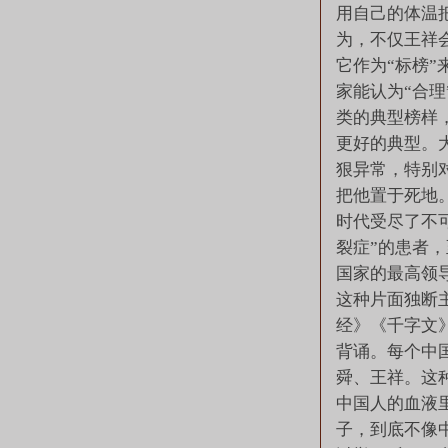
用自己的体温
为，不仅王祥
它作为“标榜”
家能认为“合理
类的典型榜样
更好的典型。
狠异常，特别
把他置于死地
时代受尽了不
裂症”的患者
国家的最高领
这种片面独断
经》《千字文
背诵。每个中
舜、王祥。这
中国人的血液
子，到底不像