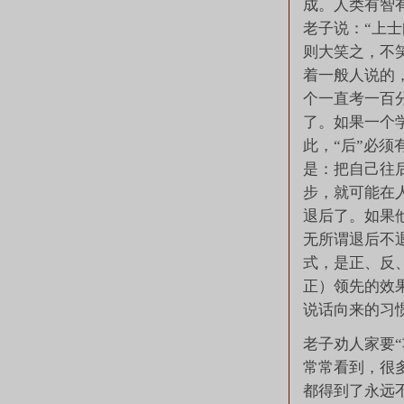
成。人类有智
老子说：“上
则大笑之，不笑
着一般人说的
个一直考一百
了。如果一个
此，“后”必须
是：把自己往
步，就可能在
退后了。如果
无所谓退后不退
式，是正、反
正）领先的效
说话向来的习
老子劝人家要
常常看到，很
都得到了永远