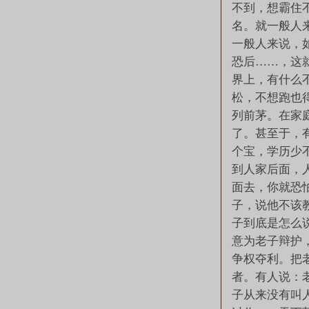
不到，想霸住
名。就一般人
一般人来说，
恐后……，这
界上，有什么
松，不想跑也
列前茅。在家
了。甚至于，
个宝，学历少
到人家后面，
面去，你就恐
子，说他不该
子到底是怎么
意为老子辩护
争权夺利。把
者。有人说：
子从来没有叫