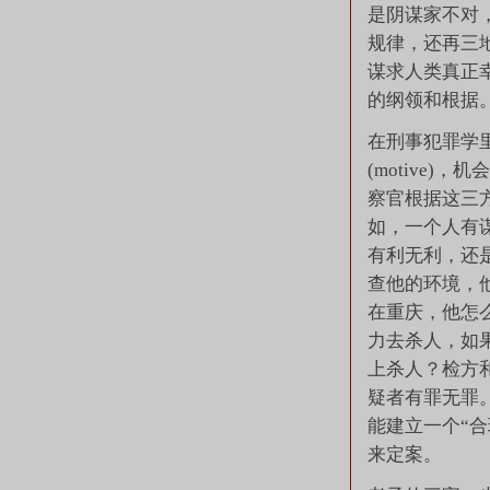
是阴谋家不对
规律，还再三
谋求人类真正
的纲领和根据
在刑事犯罪学
(motive)，机
察官根据这三
如，一个人有
有利无利，还
查他的环境，
在重庆，他怎
力去杀人，如
上杀人？检方
疑者有罪无罪
能建立一个“合理的
来定案。