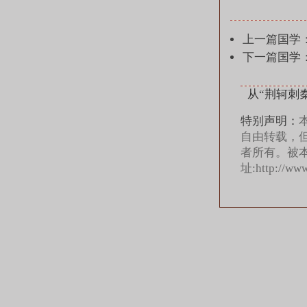
上一篇国学
下一篇国学：
从“荆轲刺
特别声明：
自由转载，
者所有。被
址:
http://ww