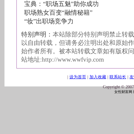
宝典：“职场五魅”助你成功
职场熟女百变“融情秘籍”
“妆”出职场竞争力
特别声明：
本站除部分特别声明禁止转
以自由转载，但请务必注明出处和原始
始作者所有。被本站转载文章如有版权
站地址:
http://www.wwfvip.com
|
设为首页
|
加入收藏
|
联系站长
|
友
Copyright © 2007
女性财富网