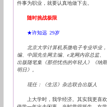
件事为职业，就要认真地做下去。
随时挑战极限
★许知远 29岁
北京大学计算机系微电子专业毕业，曾
编、中国先生网主编、e龙网内容总监、
出版随笔集《那些忧伤的年轻人》《纳
明日》。
现任：《生活》杂志联合出版人
上大学时，我学经济。其实我更喜欢
停学一年出去闲逛，当时觉得挺牛。在