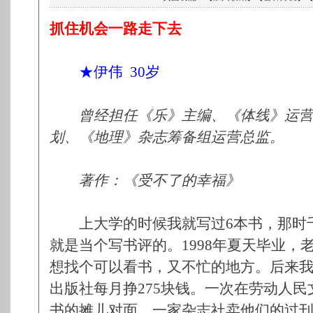
抓住机会一路走下去
★伊伟 30岁
曾经担任《乐》主编、《体线》运
划、《地理》杂志筹备组运营总监。
著作：《受不了的幸福》
上大学的时候我就写过6本书，那时千
就是当个写书评的。1998年夏天毕业，
想找个可以看书，又不忙的地方。后来
出版社每月挣275块钱。一次在劳动人
书的摊儿对面，一家杂志社卖他们的过