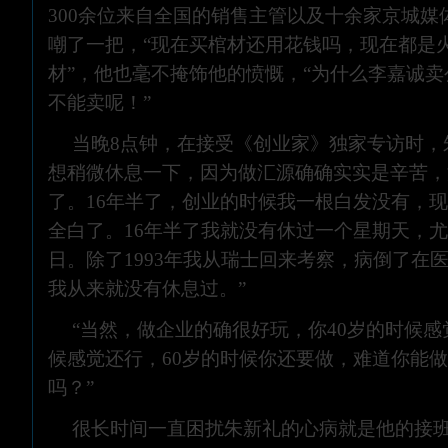
300余位来自全国的销售主管以及十余家京城媒
嘲了一把，“现在买棺材还用花钱吗，现在都是
材”，他也毫不掩饰他的愤慨，“为什么李嘉诚
不能卖呢！”
当晚8点钟，在接受《创业家》独家专访时，
想稍微休息一下，因为做汇源确确实实是辛苦，
了。16年半了，创业的时候我一根白发没有，
全白了。16年半了我就没有休过一个星期天，
日。除了1993年我从瑞士回来考察，病倒了在医
我从来就没有休息过。”
“当然，做企业的确很好玩，你40岁的时候感
候感觉还行，60岁的时候你还要做，难道你能做到
吗？”
很长时间一直困扰朱新礼的心病就是他的接