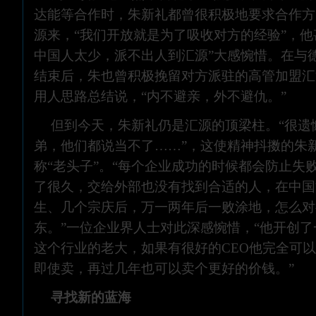
达能等合作时，朱新礼都曾很积极地要求合作方
源来，“我们开放就是为了吸收对方的经验”，他
中国人太少，派不出人到汇源”大感惋惜。在与
结束后，朱也曾积极挽留对方派驻的高管加盟汇
用人思路总结说，“内不避亲，外不避仇。”
但到今天，朱新礼仍是汇源的顶梁柱。“很遗
弟，他们都说当不了……”，这使精神抖擞的朱
称“老头子”。“每个企业成功的时候都会防止失
了很久，交给外部也没有找到合适的人，在中国
生、几个宗庆后，万一两年后一败涂地，怎么对
东。”一位企业界人士对此深感惋惜，“他开创
这个行业的老大，如果有很好的CEO他完全可
即使卖，再过几年也可以卖个更好的价钱。”
寻找新的蓝海