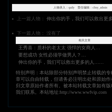
人物录入：quily 责任编辑：cfmy_admin
上一篇人物：
伸出你的手，我们可以救出更
下一篇人物： 没有了
相关文章
王秀喜：质朴的老太太 强悍的女商人…
要想成功 女性必须学做男人？…
伸出你的手，我们可以救出更多的人……
特别声明：
本站除部分特别声明禁止转载的专
章可以自由转载，但请务必注明出处和原始作
归文章原始作者所有。被本站转载文章如有版
我们联系。本站地址:
http://www.wwfvip.com