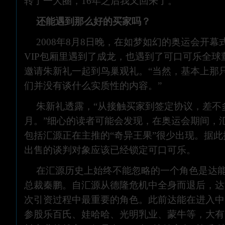
转了一大圈，16年之后我又回来了。”
还能遇到那么好的买家吗？
2008年8月8日晚，在如梦如幻的奥运会开
VIP包厢里遇到了成龙，也遇到了可口可乐全球
邀请朱新礼一起到鸟巢观礼。“当然，基本上那
们并没有谈什么实质性的内容。”
朱新礼透露，“从接触买家到签定协议，差不
月。”细心的读者可能会发现，在奥运会期间，
包括汇源正在主推的“奇异王果”很少出现。据
出售的谈判对象应该已经锁定可口可乐。
在汇源历史上始终不能忽略的一个角色是达
总裁秦鹏。自汇源从德隆危机中全身而退后，达
次引资过程中最重要的角色。此前达能在进入中
参股乐百氏、娃哈哈、光明乳业、蒙牛等，大有