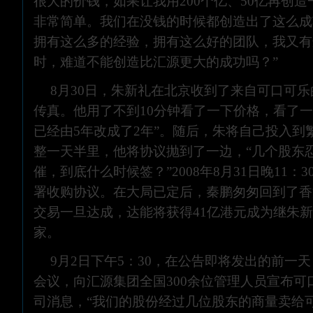
很大的价钱，如果让我用200个亿、50亿再创
非常简单。我们在没钱的时候都创造出了这么成
拥有这么多的经验，拥有这么好的团队，我又有
时，难道不能创造比汇源更大的成功吗？”
8月30日，朱新礼在北京收到了来自可口可
传真。他用了不到10分钟看了一下价格，看了一
已经由5年改成了2年”。随后，朱将自己投入到
整一天半里，他将协议抛到了一边，“几个股东
催，到底什么时候签？”2008年8月31日晚11：
署收购协议。在大局已定后，秦鹏匆匆回到了香
交易一旦达成，达能将获得41亿港元成为继朱
家。
9月2日下午5：30，在公告即将发出的前一
会议，向汇源集团全国300余位管理人员宣布可
司消息，“我们的股份经过几位股东的商量卖给