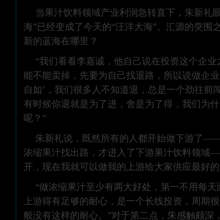
当果汁饮料领域产业利润急转直下，朱新礼眼
海”已经变成了今天的“汪洋大海”。汇源的突围
新的蓝海在哪里？
“我们看看李嘉诚，他自己说在投资这个企业
能不能卖掉，先要为自己找退路，所以说做企业
自如’，我们很多人不知道退，总是一个劲往前
有时候你退就是为了进，舍是为了得，我们为什
呢？”
朱新礼说，既然所有的人都开始做下游了―
浓缩果汁找出路，才进入了下游果汁饮料领域―
开，现在我就可以做我的上游给大家供应最好的
“做浓缩果汁至少有两大好处，第一不用每天
上游得有足够的耐心，是一个长线投资，周期很
般没有这样的耐心。”对于第二点，朱感触颇深