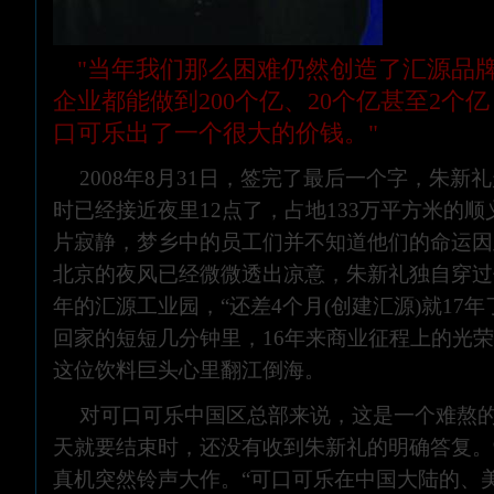
"当年我们那么困难仍然创造了汇源品
企业都能做到200个亿、20个亿甚至2个
口可乐出了一个很大的价钱。"
2008年8月31日，签完了最后一个字，朱新
时已经接近夜里12点了，占地133万平方米的
片寂静，梦乡中的员工们并不知道他们的命运因
北京的夜风已经微微透出凉意，朱新礼独自穿过
年的汇源工业园，“还差4个月(创建汇源)就17年
回家的短短几分钟里，16年来商业征程上的光
这位饮料巨头心里翻江倒海。
对可口可乐中国区总部来说，这是一个难熬
天就要结束时，还没有收到朱新礼的明确答复。
真机突然铃声大作。“可口可乐在中国大陆的、