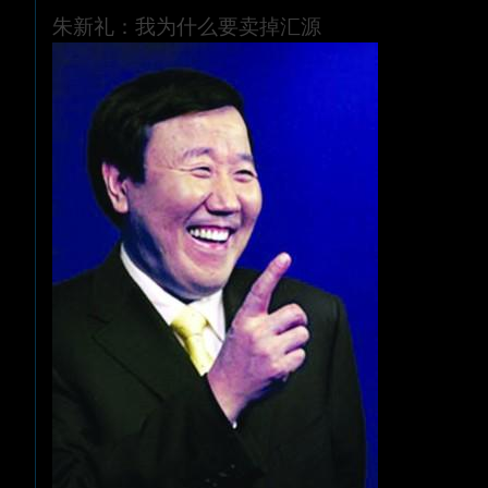
朱新礼：我为什么要卖掉汇源