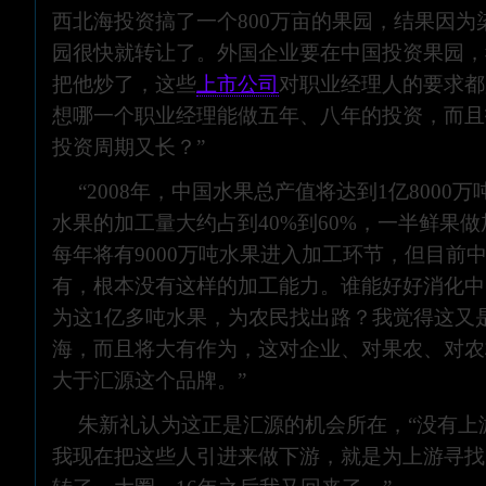
西北海投资搞了一个800万亩的果园，结果因为
园很快就转让了。外国企业要在中国投资果园，
把他炒了，这些
上市公司
对职业经理人的要求都
想哪一个职业经理能做五年、八年的投资，而且
投资周期又长？”
“2008年，中国水果总产值将达到1亿8000
水果的加工量大约占到40%到60%，一半鲜果
每年将有9000万吨水果进入加工环节，但目前中
有，根本没有这样的加工能力。谁能好好消化中
为这1亿多吨水果，为农民找出路？我觉得这又
海，而且将大有作为，这对企业、对果农、对农
大于汇源这个品牌。”
朱新礼认为这正是汇源的机会所在，“没有上
我现在把这些人引进来做下游，就是为上游寻找