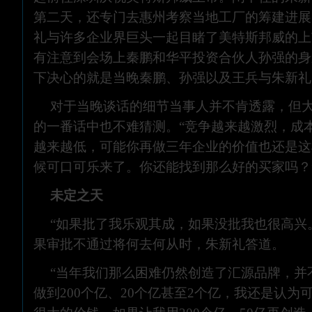
第二天，还专门去惠州考察当地工厂的筹建进展
礼与许多企业界巨头一起目睹了美特斯邦威的上
有注意到会场上秦鹏和华平投资合伙人孙强的身
下决心的就是当晚秦鹏、孙强以及王兵与朱新礼
对于当晚谈话的细节当事人并不肯透露，但
的一番话中也不难猜测。“竞争越来越激烈，成
越来越低，可能你再做三年企业的价值也还是这
候可口可乐来了。你还能找到那么好的买家吗？
未定之天
“如果批了我乐观其成，如果没批我也很高兴
果审批不通过将何去何从时，朱新礼答道。
“当年我们那么困难仍然创造了汇源品牌，并
做到200个亿、20个亿甚至2个亿，我还是认为