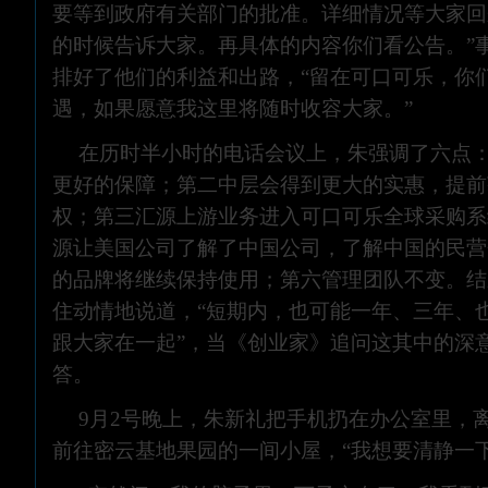
要等到政府有关部门的批准。详细情况等大家回
的时候告诉大家。再具体的内容你们看公告。”
排好了他们的利益和出路，“留在可口可乐，你
遇，如果愿意我这里将随时收容大家。”
在历时半小时的电话会议上，朱强调了六点
更好的保障；第二中层会得到更大的实惠，提前
权；第三汇源上游业务进入可口可乐全球采购系
源让美国公司了解了中国公司，了解中国的民营
的品牌将继续保持使用；第六管理团队不变。结
住动情地说道，“短期内，也可能一年、三年、
跟大家在一起”，当《创业家》追问这其中的深
答。
9月2号晚上，朱新礼把手机扔在办公室里，
前往密云基地果园的一间小屋，“我想要清静一下