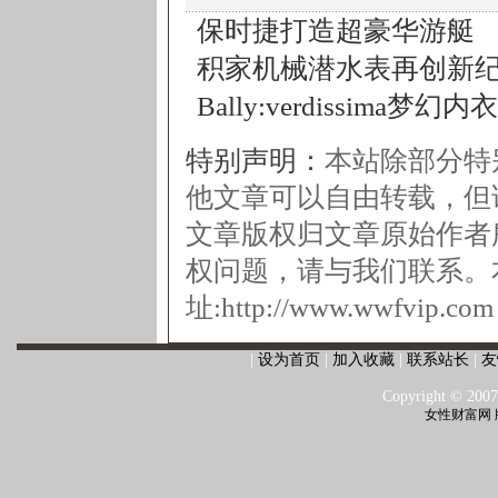
保时捷打造超豪华游艇
积家机械潜水表再创新
Bally:verdissima梦幻
特别声明：
本站除部分特
他文章可以自由转载，但
文章版权归文章原始作者
权问题，请与我们联系。
址:
http://www.wwfvip.com
|
设为首页
|
加入收藏
|
联系站长
|
友
Copyright © 2007
女性财富网