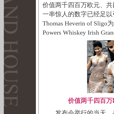
价值两千四百万欧元、共
一串惊人的数字已经足以
Thomas Heverin of S
Powers Whiskey Iri
价值两千四百万
发布会举行的当天，身着价值