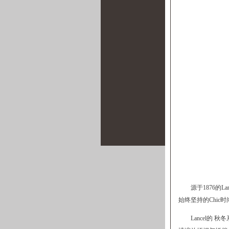
源于1876的
始终坚持的Chic时
Lancel的