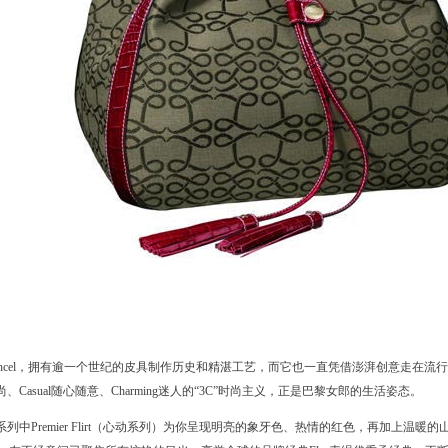
Lancel，拥有逾一个世纪的皮具制作历史和精湛工艺，而它也一直凭借澎湃创意走在流行
尚、Casual随心随意、Charming迷人的“3C”时尚主义，正是巴黎女郎的生活姿态。
 秋冬系列中Premier Flirt（心动系列）为你呈现明亮的象牙色、热情的红色，再加上