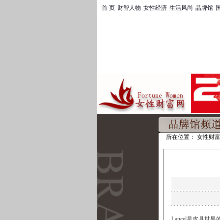
首 页
|
财智人物
|
女性经济
|
生活风尚
|
品牌馆
|
国
所在位置：
女性财
Lancel是皮