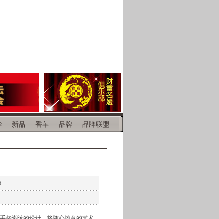
华
新品
香车
品牌
品牌联盟
6
导手袋潮流的设计，将随心随意的艺术