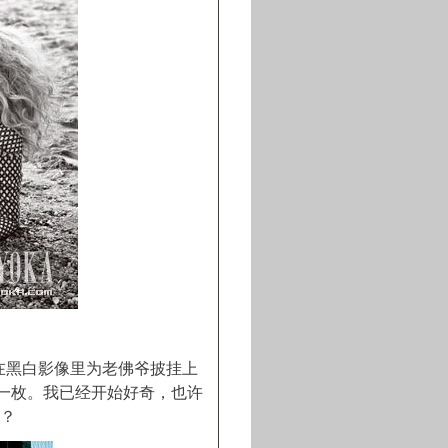
这回继续在黑白影像里为老佛爷披挂上
是超模一枚。我已经开始好奇，也许
吗？