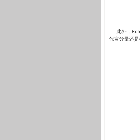
此外，Rob
代言分量还是