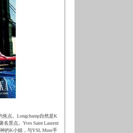
点。Longchamp自然是K
名景点。Yves Saint Laurent
女神的K小姐，与
YSL
Muse手