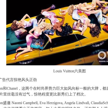
Louis Vuitton六美图
 广告代言惊艳风头正劲
 Vuitton和Chanel，这两个在时尚界势力巨大如风向标一般的大
片里丝毫没有过气，惊艳程度更比新秀们上了档次。
ton盛邀 Naomi Campbell, Eva Herzigova, Angela Lindvall, ClaudiaSch