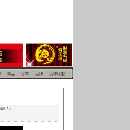
华
新品
香车
品牌
品牌联盟
8-5-4