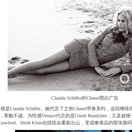
Claudia Schiffer的Chanel黑白广告
的超模是Claudia Schiffer。她代言了之前Chanel早春系列，
美貌不减。为性感Versace代言的是Gisele Bundchen，又
 Crawford、Heidi Klum也统统会重新出山，变成奢侈品的那张脸