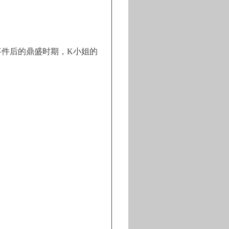
可卡因事件后的鼎盛时期，K小姐的