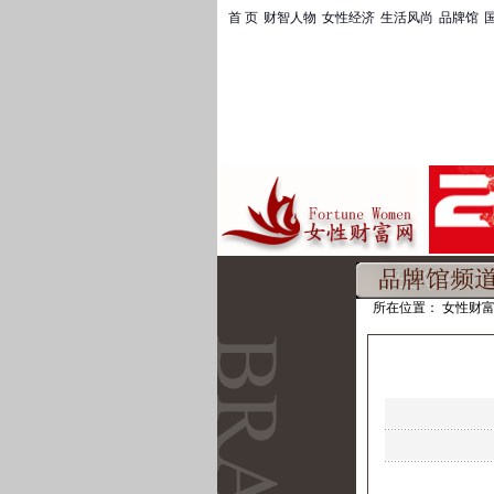
首 页
|
财智人物
|
女性经济
|
生活风尚
|
品牌馆
|
国
所在位置：
女性财