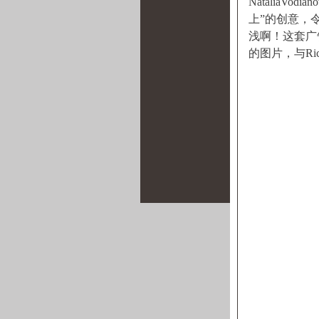
Natalia
上”的创意，
浅啊！这套广
的图片，与Ric