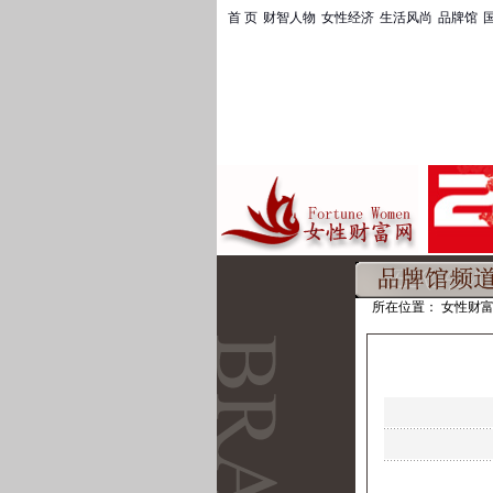
首 页
|
财智人物
|
女性经济
|
生活风尚
|
品牌馆
|
国
所在位置：
女性财