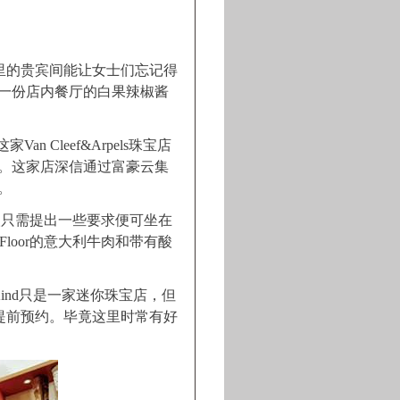
舰店，这里的贵宾间能让女士们忘记得
一份店内餐厅的白果辣椒酱
an Cleef&Arpels珠宝店
。这家店深信通过富豪云集
。
，客人只需提出一些要求便可坐在
loor的意大利牛肉和带有酸
d Kind只是一家迷你珠宝店，但
提前预约。毕竟这里时常有好