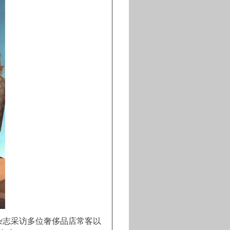
杂志采访多位奢侈品店常客以