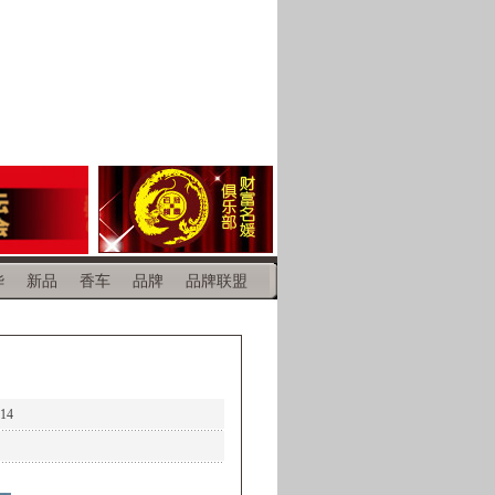
华
新品
香车
品牌
品牌联盟
14