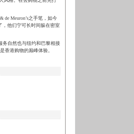
人风格。在去购物之前先打
e Meuron’s之手笔，如今
观够了，他们宁可长时间躲在密室
宾服务自然也与纽约和巴黎相接
高跟鞋乃是香港购物的巅峰体验。