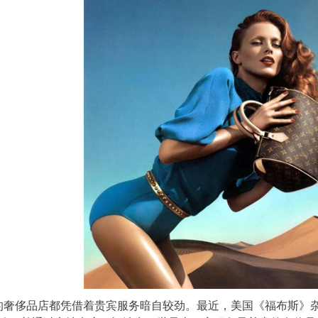
的奢侈品店都凭借着贵宾服务暗自较劲。最近，美国《福布斯》